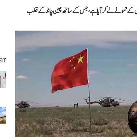
نوں کے نمونے لے کر آیا ہے، جس کے ساتھ چین چاند کے قطب
ar