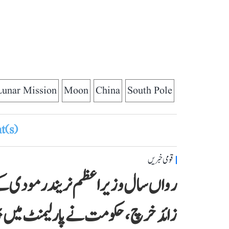
Lunar Mission
Moon
China
South Pole
(s)
قومی خبریں
زائد خرچ، حکومت نے پارلیمنٹ میں 