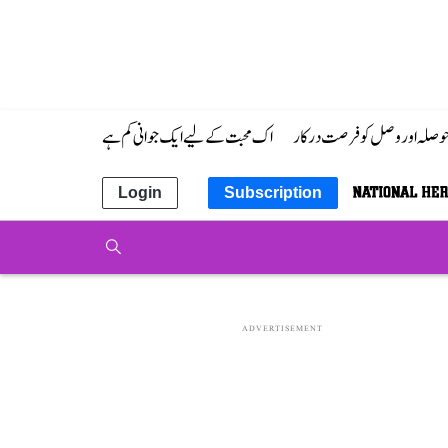
 حوصلہ اور وصل کو فرصت درکار
اک محبت کے لیے ایک جوانی کم ہے
Login
Subscription
ADVERTISEMENT