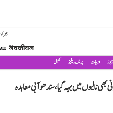
ہجر کو
ڈیوز
ادبیات
پریس ریلیز
کھیل
نی بھی نالیوں میں بہہ گیا، سندھو آبی معاہدہ