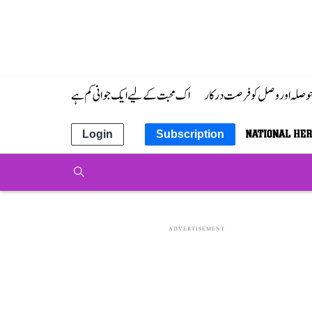
 حوصلہ اور وصل کو فرصت درکار
اک محبت کے لیے ایک جوانی کم ہے
Login
Subscription
ADVERTISEMENT