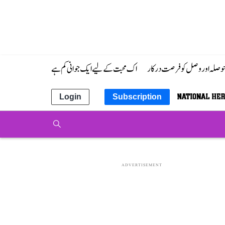
 حوصلہ اور وصل کو فرصت درکار
اک محبت کے لیے ایک جوانی کم ہے
Login
Subscription
ADVERTISEMENT