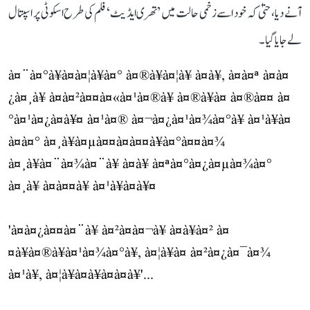
آنے دیا، حتیٰ کہ خود اسے زخمی حالت میں ’تھری ایڈیٹ‘ فلم کی طرح اسکوٹی پر اسپتال
لے جایا گیا۔
à¤¨à¤°à¥à¤à¤¦à¥à¤° à¤®à¥à¤¦à¥ à¤à¥, à¤à¤ª à¤à¤
¿à¤¸à¥ à¤à¤²à¤¤à¤«à¤¹à¤®à¥ à¤®à¥à¤ à¤®à¤¤ à¤
°à¤¹à¤¿à¤à¥¤ à¤¹à¤® à¤¬à¤¿à¤¹à¤¾à¤°à¥ à¤¹à¥à¤
à¤à¤° à¤¸à¥à¤µà¤¤à¤à¤¤à¥à¤°à¤¤à¤¾
à¤¸à¥à¤¨à¤¾à¤¨à¥ à¤à¥ à¤ªà¤°à¤¿à¤µà¤¾à¤°
à¤¸à¥ à¤à¤¤à¥ à¤¹à¥à¤à¥¤
'à¤à¤¿à¤¤à¤¨à¥ à¤²à¤à¤¬à¥ à¤à¥à¤² à¤
¤à¥à¤®à¥à¤¹à¤¾à¤°à¥, à¤¦à¥à¤ à¤²à¤¿à¤¯à¤¾
à¤¹à¥, à¤¦à¥à¤à¥à¤à¤à¥'...