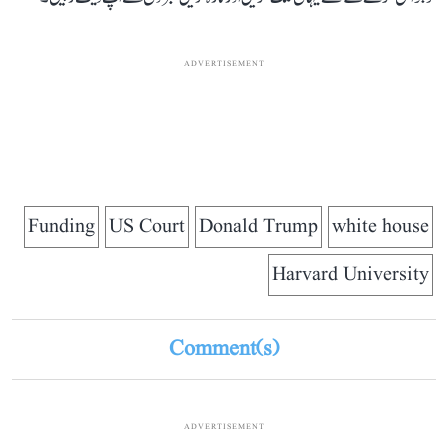
ADVERTISEMENT
Funding
US Court
Donald Trump
white house
Harvard University
Comment(s)
ADVERTISEMENT