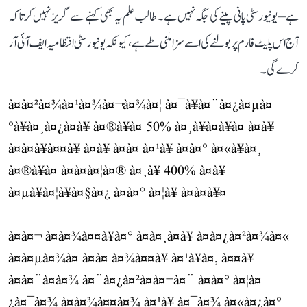
ہے– یونیورسٹی پانی پینے کی جگہ نہیں ہے۔ طالب علم یہ بھی کہنے سے گریز نہیں کرتا کہ
آج اس پلیٹ فارم پر بولنے کی اسے سزا ملنی طے ہے، کیونکہ یونیورسٹی انتظامیہ ایف آئی آر
کرے گی۔
à¤à¤²à¤¾à¤¹à¤¾à¤¬à¤¾à¤¦ à¤¯à¥à¤¨à¤¿à¤µà¤
°à¥à¤¸à¤¿à¤à¥ à¤®à¥à¤ 50% à¤¸à¥à¤à¥à¤ à¤à¥
à¤à¤à¥à¤¤à¥ à¤à¥ à¤à¤ à¤¹à¥ à¤à¤° à¤«à¥à¤¸
à¤®à¥à¤ à¤à¤à¤¦à¤® à¤¸à¥ 400% à¤à¥
à¤µà¥à¤¦à¥à¤§à¤¿ à¤à¤° à¤¦à¥ à¤à¤à¥¤
à¤à¤¬ à¤à¤¾à¤¤à¥à¤° à¤à¤¸à¤à¥ à¤à¤¿à¤²à¤¾à¤«
à¤à¤µà¤¾à¤ à¤à¤ à¤¾à¤¤à¥ à¤¹à¥à¤, à¤¤à¥
à¤à¤¨à¤à¤¾ à¤¨à¤¿à¤²à¤à¤¬à¤¨ à¤à¤° à¤¦à¤
¿à¤¯à¤¾ à¤à¤¾à¤¤à¤¾ à¤¹à¥ à¤¯à¤¾ à¤«à¤¿à¤°