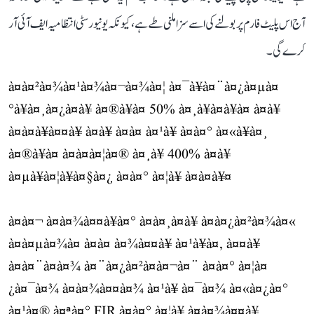
آج اس پلیٹ فارم پر بولنے کی اسے سزا ملنی طے ہے، کیونکہ یونیورسٹی انتظامیہ ایف آئی آر
کرے گی۔
à¤à¤²à¤¾à¤¹à¤¾à¤¬à¤¾à¤¦ à¤¯à¥à¤¨à¤¿à¤µà¤
°à¥à¤¸à¤¿à¤à¥ à¤®à¥à¤ 50% à¤¸à¥à¤à¥à¤ à¤à¥
à¤à¤à¥à¤¤à¥ à¤à¥ à¤à¤ à¤¹à¥ à¤à¤° à¤«à¥à¤¸
à¤®à¥à¤ à¤à¤à¤¦à¤® à¤¸à¥ 400% à¤à¥
à¤µà¥à¤¦à¥à¤§à¤¿ à¤à¤° à¤¦à¥ à¤à¤à¥¤
à¤à¤¬ à¤à¤¾à¤¤à¥à¤° à¤à¤¸à¤à¥ à¤à¤¿à¤²à¤¾à¤«
à¤à¤µà¤¾à¤ à¤à¤ à¤¾à¤¤à¥ à¤¹à¥à¤, à¤¤à¥
à¤à¤¨à¤à¤¾ à¤¨à¤¿à¤²à¤à¤¬à¤¨ à¤à¤° à¤¦à¤
¿à¤¯à¤¾ à¤à¤¾à¤¤à¤¾ à¤¹à¥ à¤¯à¤¾ à¤«à¤¿à¤°
à¤¹à¤® à¤ªà¤° FIR à¤à¤° à¤¦à¥ à¤à¤¾à¤¤à¥