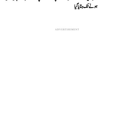
ہونے تک ہٹایا گیا
ADVERTISEMENT