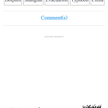
Dolphin
Shanghai
Evacuation
Typhoon
China
Comment(s)
ADVERTISEMENT