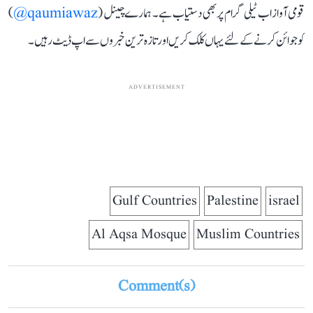
قومی آواز اب ٹیلی گرام پر بھی دستیاب ہے۔ ہمارے چینل (
qaumiawaz@
)
کو جوائن کرنے کے لئے یہاں کلک کریں اور تازہ ترین خبروں سے اپ ڈیٹ رہیں۔
ADVERTISEMENT
Gulf Countries
Palestine
israel
Al Aqsa Mosque
Muslim Countries
Comment(s)