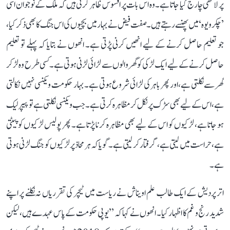
پر لاٹھی چارج کیا جاتا ہے۔ وہ اس بات پر افسوس ظاہر کرتی ہیں کہ ملک کے نوجوان اسی
’چکرویوہ‘ میں پھنسے رہتے ہیں۔ صفت فیض نے بہار میں بچیوں کی اس جنگ کا بھی ذکر کیا،
جو تعلیم حاصل کرنے کے لیے انھیں کرنی پڑتی ہے۔ انھوں نے بتایا کہ پہلے تو تعلیم
حاصل کرنے کے لیے ایک لڑکی کو گھر والوں سے لڑائی لڑنی ہوتی ہے۔ کسی طرح وہ لڑ کر
گھر سے نکلتی ہے، اور پھر باہر کی لڑائی شروع ہوتی ہے۔ بہار حکومت ویکنسی نہیں نکالتی
ہے، اس کے لیے بھی سڑک پر نکل کر مظاہرہ کرتی ہے۔ جب ویکنسی نکلتی ہے تو پیپر لیک
ہو جاتا ہے، لڑکیوں کو اس کے لیے بھی مظاہرہ کرنا پڑتا ہے۔ پھر پولیس لڑکیوں کو پیٹتی
ہے، حراست میں لیتی ہے، گرفتار کر لیتی ہے۔ گویا کہ ہر محاذ پر لڑکیوں کو جنگ لڑنی ہوتی
ہے۔
اتر پردیش کے ایک طالب علم اویناش نے ریاست میں ٹیچر کی تقرریاں نہ نکلنے پر اپنے
شدید رنج و غم کا اظہار کیا۔ انھوں نے کہا کہ ’’یوپی حکومت کے پاس عہدے ہیں، لیکن