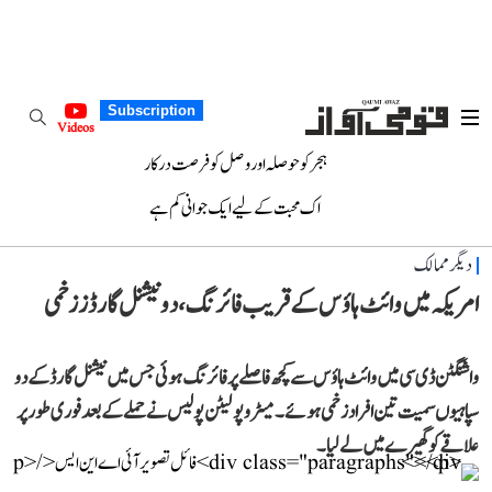
Subscription
Videos
ہجر کو حوصلہ اور وصل کو فرصت درکار
اک محبت کے لیے ایک جوانی کم ہے
دیگر ممالک
امریکہ میں وائٹ ہاؤس کے قریب فائرنگ، دو نیشنل گارڈز زخمی
واشنگٹن ڈی سی میں وائٹ ہاؤس سے کچھ فاصلے پر فائرنگ ہوئی جس میں نیشنل گارڈ کے دو
سپاہیوں سمیت تین افراد زخمی ہوئے۔ میٹروپولیٹن پولیس نے حملے کے بعد فوری طور پر
علاقے کو گھیرے میں لے لیا۔