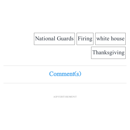
National Guards
Firing
white house
Thanksgiving
Comment(s)
ADVERTISEMENT