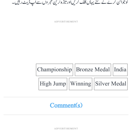
کو جوائن کرنے کے لئے یہاں کلک کریں اور تازہ ترین خبروں سے اپ ڈیٹ رہیں۔
ADVERTISEMENT
Championship
Bronze Medal
India
High Jump
Winning
Silver Medal
Comment(s)
ADVERTISEMENT