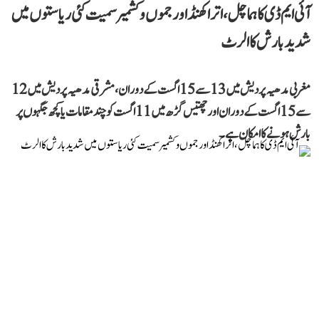
آئی ایم ڈی کا ہماچل، اتراکھنڈ اور جموں و کشمیر سمیت کئی ریاستوں میں
شدید بارش کا الرٹ
مغربی مدھیہ پردیش میں 13 سے 15 اگست کے دوران، مشرقی مدھیہ پردیش میں 12
سے 15 اگست کے دوران اور چھتیس گڑھ میں 11 اگست کو چند مقامات یا کچھ جگہوں پر
بارش ہونے کا امکان ہے۔