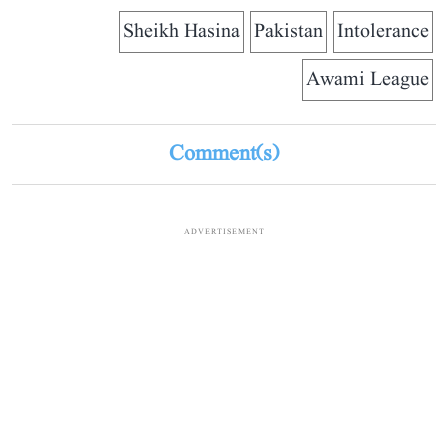
Sheikh Hasina
Pakistan
Intolerance
Awami League
Comment(s)
ADVERTISEMENT