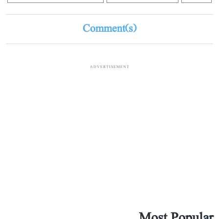
Comment(s)
ADVERTISEMENT
Most Popular