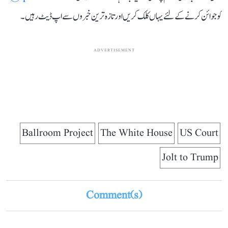
کو جوائن کرنے کے لئے یہاں کلک کریں اور تازہ ترین خبروں سے اپ ڈیٹ رہیں۔
ADVERTISEMENT
Ballroom Project
The White House
US Court
Jolt to Trump
Comment(s)