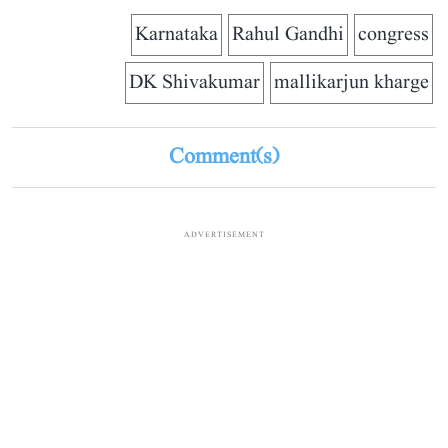
Karnataka
Rahul Gandhi
congress
DK Shivakumar
mallikarjun kharge
Comment(s)
ADVERTISEMENT