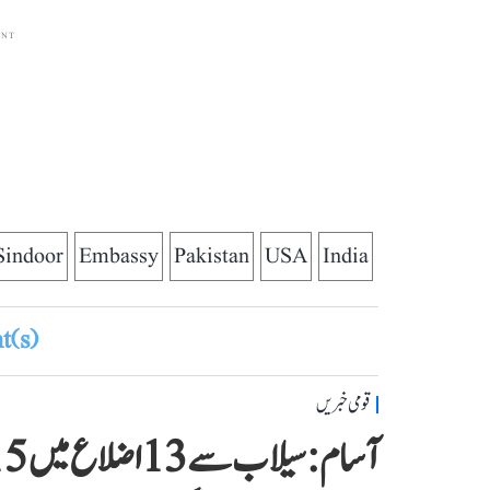
ENT
Sindoor
Embassy
Pakistan
USA
India
(s)
قومی خبریں