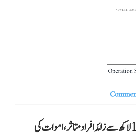
ADVERTISEM
Operation 
Comment
آسام: سیلاب سے 13 اضلاع میں 15 لاکھ سے زائد افراد متاثر، اموات کی