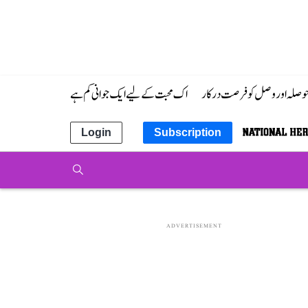
 حوصلہ اور وصل کو فرصت درکار
اک محبت کے لیے ایک جوانی کم ہے
Login
Subscription
ADVERTISEMENT