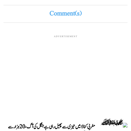
Comment(s)
ADVERTISEMENT
مغربی کناڈا میں تیزی سے پھیل رہی ہے جنگل کی آگ، 20 ہزار سے