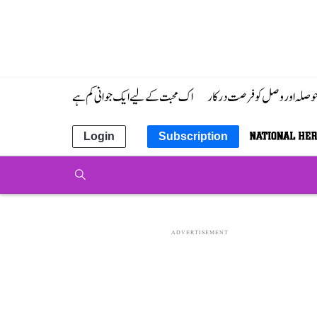
 حوصلہ اور وصل کو فرصت درکار
اک محبت کے لیے ایک جوانی کم ہے
Login
Subscription
ADVERTISEMENT