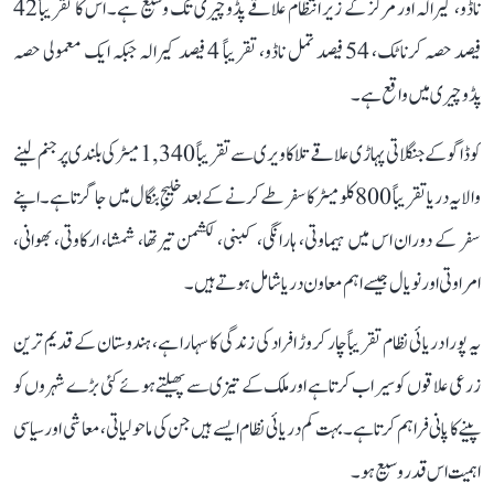
ناڈو، کیرالہ اور مرکز کے زیر انتظام علاقے پڈوچیری تک وسیع ہے۔ اس کا تقریباً 42
فیصد حصہ کرناٹک، 54 فیصد تمل ناڈو، تقریباً 4 فیصد کیرالہ جبکہ ایک معمولی حصہ
پڈوچیری میں واقع ہے۔
کوڈاگو کے جنگلاتی پہاڑی علاقے تلاکاویری سے تقریباً 1,340 میٹر کی بلندی پر جنم لینے
والا یہ دریا تقریباً 800 کلومیٹر کا سفر طے کرنے کے بعد خلیجِ بنگال میں جا گرتا ہے۔ اپنے
سفر کے دوران اس میں ہیماوتی، ہارانگی، کبنی، لکشمن تیرتھا، شمشا، ارکاوتی، بھوانی،
امراوتی اور نویال جیسے اہم معاون دریا شامل ہوتے ہیں۔
یہ پورا دریائی نظام تقریباً چار کروڑ افراد کی زندگی کا سہارا ہے، ہندوستان کے قدیم ترین
زرعی علاقوں کو سیراب کرتا ہے اور ملک کے تیزی سے پھیلتے ہوئے کئی بڑے شہروں کو
پینے کا پانی فراہم کرتا ہے۔ بہت کم دریائی نظام ایسے ہیں جن کی ماحولیاتی، معاشی اور سیاسی
اہمیت اس قدر وسیع ہو۔