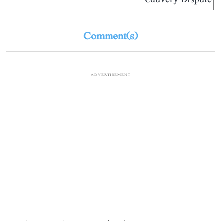
Cauvery Dispute
Comment(s)
ADVERTISEMENT