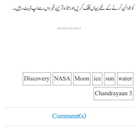
کو جوائن کرنے کے لئے یہاں کلک کریں اور تازہ ترین خبروں سے اپ ڈیٹ رہیں۔
ADVERTISEMENT
Discovery
NASA
Moon
ice
sun
water
Chandrayaan 3
Comment(s)