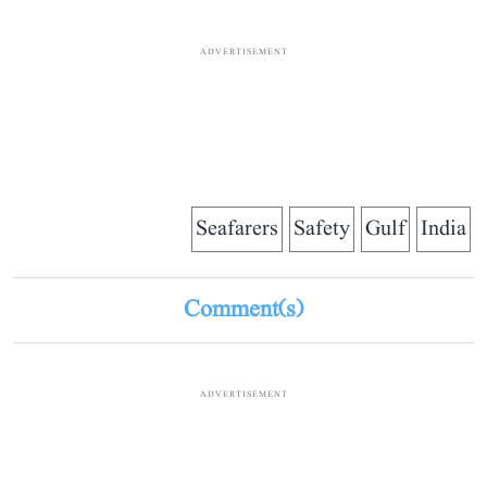
ADVERTISEMENT
Seafarers
Safety
Gulf
India
Comment(s)
ADVERTISEMENT