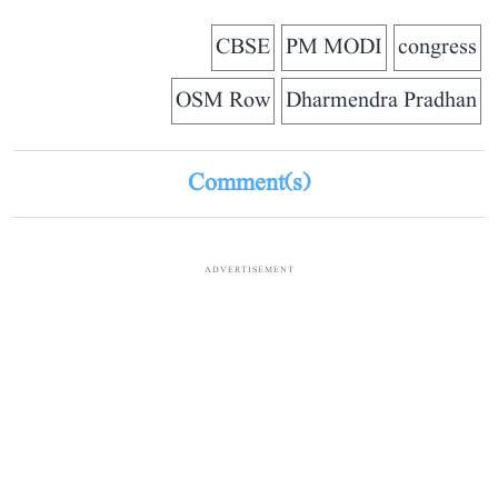
CBSE
PM MODI
congress
OSM Row
Dharmendra Pradhan
Comment(s)
ADVERTISEMENT