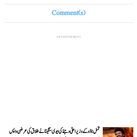
Comment(s)
ADVERTISEMENT
تمل ناڈو کے وزیر اعلیٰ وجئے کی بیوی سنگیتا نے طلاق کی عرضی واپس