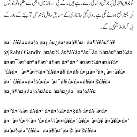
نوجوان انتہائی پُرجوش دکھائی دے رہے ہیں۔ کے پی گراؤنڈ میں ابھی سے طلبا و نوجوانوں
کی بھیڑ جمع ہونے لگی ہے۔ دی گئی جانکاری کے مطابق راہل گاندھی 7 بجے کے بعد کے
پی گراؤنڈ پہنچیں گے۔
à¤¨à¥à¤¤à¤¾ à¤µà¤¿à¤ªà¤à¥à¤· à¤¶à¥à¤°à¥
@RahulGandhi
à¤à¤¾ à¤ªà¥à¤°à¤¯à¤¾à¤à¤°à¤¾à¤
à¤à¤¯à¤°à¤ªà¥à¤°à¥à¤ à¤ªà¤° à¤à¤¾à¤à¤à¥à¤
°à¥à¤¸ à¤ªà¤¾à¤°à¥à¤à¥ à¤à¥ à¤µà¤°à¤¿à¤·à¥à¤
à¤¨à¥à¤¤à¤¾à¤à¤ à¤¨à¥ à¤à¤¤à¥à¤®à¥à¤¯
à¤¸à¥à¤µà¤¾à¤à¤¤ à¤à¤¿à¤¯à¤¾à¥¤
à¤°à¤¾à¤¹à¥à¤² à¤à¤¾à¤à¤§à¥ à¤à¥ à¤à¤
à¤¯à¤¹à¤¾à¤ 'à¤à¤¾à¤¤à¥à¤°à¥à¤ à¤à¥ à¤à¥à¤à¤'
à¤à¤¾à¤°à¥à¤¯à¤à¥à¤°à¤® à¤®à¥à¤