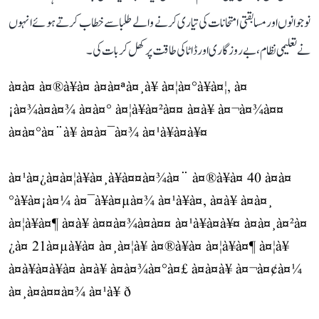
نوجوانوں اور مسابقتی امتحانات کی تیاری کرنے والے طلبا سے خطاب کرتے ہوئے انہوں
نے تعلیمی نظام، بے روزگاری اور ڈاٹا کی طاقت پر کھل کر بات کی۔
à¤à¤ à¤®à¥à¤ à¤à¤ªà¤¸à¥ à¤¦à¤°à¥à¤¦, à¤
¡à¤¾à¤à¤¾ à¤à¤° à¤¦à¥à¤²à¤¤ à¤à¥ à¤¬à¤¾à¤¤
à¤à¤°à¤¨à¥ à¤à¤¯à¤¾ à¤¹à¥à¤à¥¤
à¤¹à¤¿à¤à¤¦à¥à¤¸à¥à¤¤à¤¾à¤¨ à¤®à¥à¤ 40 à¤à¤
°à¥à¤¡à¤¼ à¤¯à¥à¤µà¤¾ à¤¹à¥à¤, à¤à¥ à¤à¤¸
à¤¦à¥à¤¶ à¤à¥ à¤¤à¤¾à¤à¤¤ à¤¹à¥à¤à¥¤ à¤à¤¸à¤²à¤
¿à¤ 21à¤µà¥à¤ à¤¸à¤¦à¥ à¤®à¥à¤ à¤¦à¥à¤¶ à¤¦à¥
à¤à¥à¤à¥à¤ à¤à¥ à¤à¤¾à¤°à¤£ à¤à¤à¥ à¤¬à¤¢à¤¼
à¤¸à¤à¤¤à¤¾ à¤¹à¥ ð