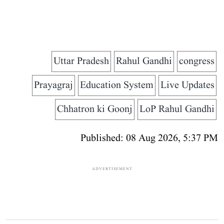
Uttar Pradesh
Rahul Gandhi
congress
Prayagraj
Education System
Live Updates
Chhatron ki Goonj
LoP Rahul Gandhi
Published: 08 Aug 2026, 5:37 PM
ADVERTISEMENT