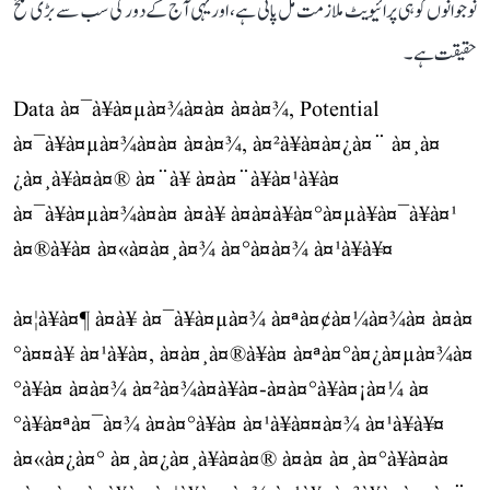
نوجوانوں کو ہی پرائیویٹ ملازمت مل پاتی ہے، اور یہی آج کے دور کی سب سے بڑی تلخ
حقیقت ہے۔
Data à¤¯à¥à¤µà¤¾à¤à¤ à¤à¤¾, Potential
à¤¯à¥à¤µà¤¾à¤à¤ à¤à¤¾, à¤²à¥à¤à¤¿à¤¨ à¤¸à¤
¿à¤¸à¥à¤à¤® à¤¨à¥ à¤à¤¨à¥à¤¹à¥à¤
à¤¯à¥à¤µà¤¾à¤à¤ à¤à¥ à¤à¤à¥à¤°à¤µà¥à¤¯à¥à¤¹
à¤®à¥à¤ à¤«à¤à¤¸à¤¾ à¤°à¤à¤¾ à¤¹à¥à¥¤
à¤¦à¥à¤¶ à¤à¥ à¤¯à¥à¤µà¤¾ à¤ªà¤¢à¤¼à¤¾à¤ à¤à¤
°à¤¤à¥ à¤¹à¥à¤, à¤à¤¸à¤®à¥à¤ à¤ªà¤°à¤¿à¤µà¤¾à¤
°à¥à¤ à¤à¤¾ à¤²à¤¾à¤à¥à¤-à¤à¤°à¥à¤¡à¤¼ à¤
°à¥à¤ªà¤¯à¤¾ à¤à¤°à¥à¤ à¤¹à¥à¤¤à¤¾ à¤¹à¥à¥¤
à¤«à¤¿à¤° à¤¸à¤¿à¤¸à¥à¤à¤® à¤à¤ à¤¸à¤°à¥à¤à¤