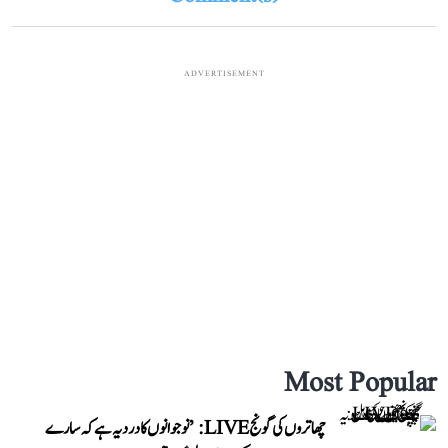
ADVERTISEMENT
Most Popular
چھاتروں کی گونج LIVE: ’نوجوانوں کا درد یہ ہے کہ سارے