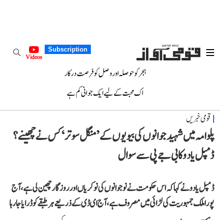
Subscription
Videos
ہجر کو حوصلہ اور وصل کو فرصت درکار
اک محبت کے لیے ایک جوانی کم ہے
قومی خبریں
پلوامہ میں شہید جوانوں کی بیویوں کے ’منگل سوتر‘ کس نے چھینے؟
ڈمپل یادو کا بی جے پی سے سوال
ڈمپل یادو نے کہا کہ اس حکومت نے نوجوانوں کی نوکریاں اور روزگار چھین لی ہے، آج
پورا ملک جمہوریت کی لڑائی میں مصروف ہے، آج ای ڈی کے ذریعے ہر طبقے کو ڈرایا جا رہا
ہے۔