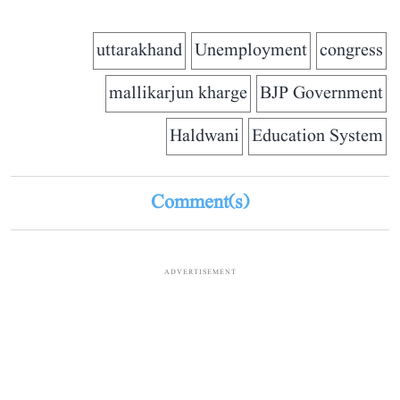
uttarakhand
Unemployment
congress
mallikarjun kharge
BJP Government
Haldwani
Education System
Comment(s)
ADVERTISEMENT