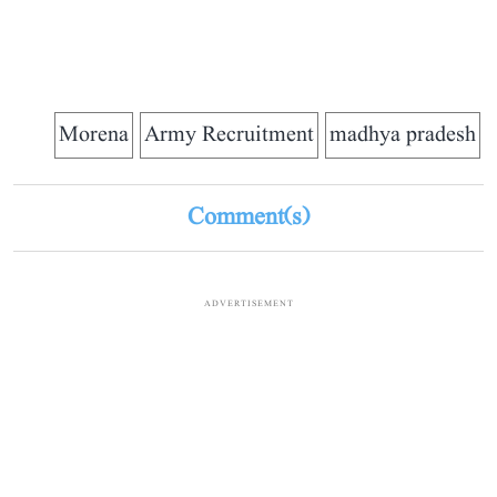
Morena
Army Recruitment
madhya pradesh
Comment(s)
ADVERTISEMENT