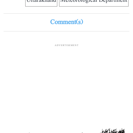
Meteorological Department
Comment(s)
ADVERTISEMENT