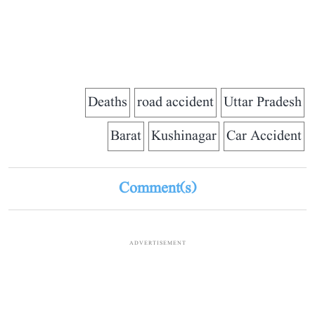
Deaths
road accident
Uttar Pradesh
Barat
Kushinagar
Car Accident
Comment(s)
ADVERTISEMENT