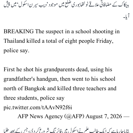
بینکاک کے مضافاتی علاقے نونتھابوری ضلع میں موجود ’دیب سیرن اسکول‘ میں پیش
آیا۔
BREAKING The suspect in a school shooting in
Thailand killed a total of eight people Friday,
police say.
First he shot his grandparents dead, using his
grandfather's handgun, then went to his school
north of Bangkok and killed three teachers and
three students, police say
pic.twitter.com/tAAvN92f6i
August 7, 2026
— AFP News Agency (@AFP)
بتایا جا رہا ہے کہ ایک طالب علم نے اسکول میں فائرنگ شروع کر دی، جس کے بعد طلبا