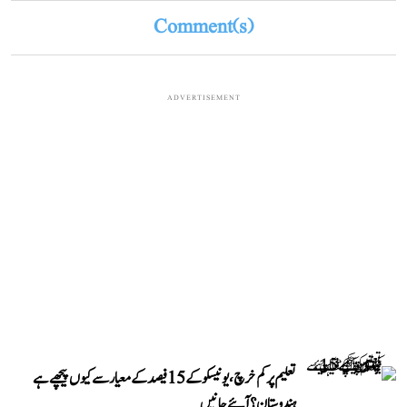
Comment(s)
ADVERTISEMENT
تعلیم پر کم خرچ، یونیسکو کے 15 فیصد کے معیار سے کیوں پیچھے ہے
ہندوستان؟ آئیے جانیں