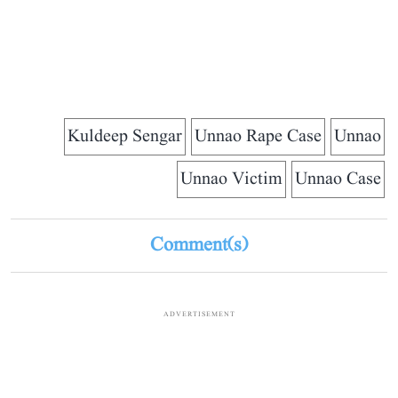
Kuldeep Sengar
Unnao Rape Case
Unnao
Unnao Victim
Unnao Case
Comment(s)
ADVERTISEMENT