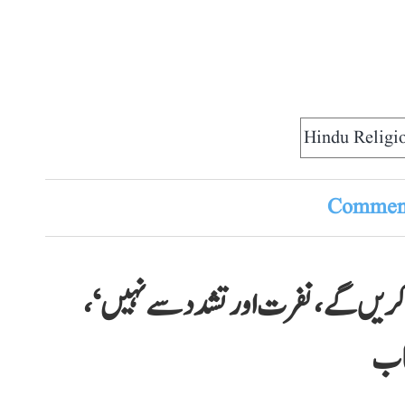
Hindu Religi
Comment
 کریں گے، نفرت اور تشدد سے نہیں‘،
طاب