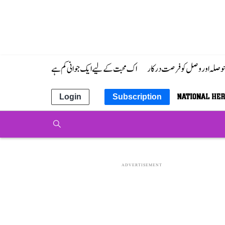
 حوصلہ اور وصل کو فرصت درکار
اک محبت کے لیے ایک جوانی کم ہے
Login
Subscription
ADVERTISEMENT