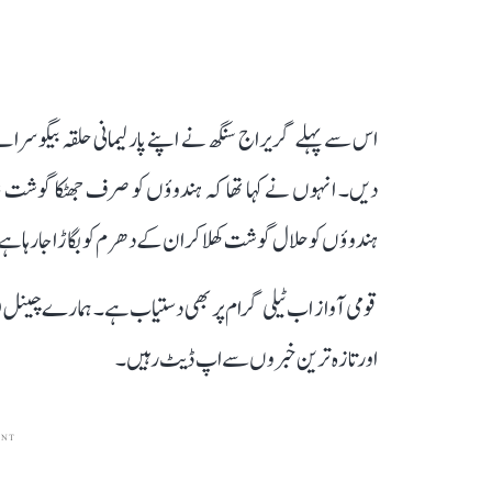
اس سے پہلے گریراج سنگھ نے اپنے پارلیمانی حلقہ بیگوسر
دیں۔ انہوں نے کہا تھا کہ ہندوؤں کو صرف جھٹکا گوشت ہ
ہندوؤں کو حلال گوشت کھلا کر ان کے دھرم کو بگاڑا جا رہا ہ
قومی آواز اب ٹیلی گرام پر بھی دستیاب ہے۔ ہمارے چینل 
اور تازہ ترین خبروں سے اپ ڈیٹ رہیں۔
ENT