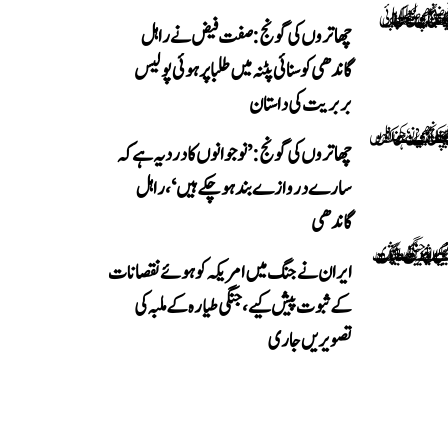
چھاتروں کی گونج: صفت فیض نے راہل
گاندھی کو سنائی پٹنہ میں طلبا پر ہوئی پولیس
بربریت کی داستان
چھاتروں کی گونج: ’نوجوانوں کا درد یہ ہے کہ
سارے دروازے بند ہو چکے ہیں‘، راہل
گاندھی
ایران نے جنگ میں امریکہ کو ہوئے نقصانات
کے ثبوت پیش کیے، جنگی طیارہ کے ملبہ کی
تصویریں جاری