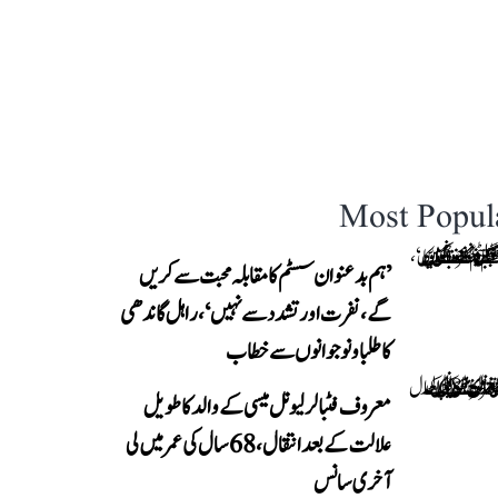
Most Popul
’ہم بدعنوان سسٹم کا مقابلہ محبت سے کریں
گے، نفرت اور تشدد سے نہیں‘، راہل گاندھی
کا طلبا و نوجوانوں سے خطاب
معروف فٹبالر لیونل میسی کے والد کا طویل
علالت کے بعد انتقال، 68 سال کی عمر میں لی
آخری سانس