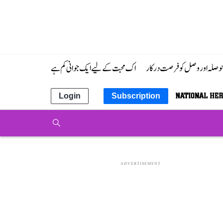
 حوصلہ اور وصل کو فرصت درکار
اک محبت کے لیے ایک جوانی کم ہے
Login
Subscription
ADVERTISEMENT