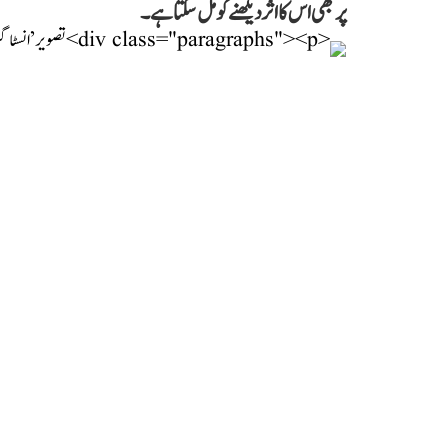
پر بھی اس کا اثر دیکھنے کو مل سکتا ہے۔