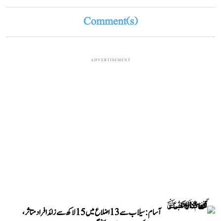
Comment(s)
ADVERTISEMENT
آسام: سیلاب سے 13 اضلاع میں 15 لاکھ سے زائد افراد متاثر،