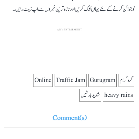
کو جوائن کرنے کے لئے یہاں کلک کریں اور تازہ ترین خبروں سے اپ ڈیٹ رہیں۔
ADVERTISEMENT
گروگرام
Gurugram
Traffic Jam
Online
heavy rains
شدید بارشیں
Comment(s)