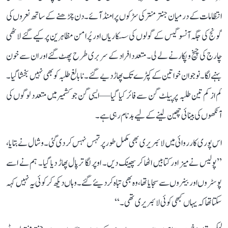
انتظامات کے درمیان جنتر منتر کی سڑکوں پر امنڈ آئے۔ دن چڑھنے کے ساتھ نعروں کی
گونج کی جگہ آنسو گیس کے گولوں کی سسکاریاں اور پُرامن مظاہرین پر کیے گئے لاٹھی
چارج کی چیخ و پکار نے لے لی۔ متعدد افراد کے سر بری طرح پھٹ گئے اور ان سے خون
بہنے لگا۔ نوجوان خواتین کے کپڑے تک پھاڑ دیے گئے۔ نابالغ طلبہ کو بھی نہیں بخشا گیا۔
کم از کم تین طلبہ پر پیلٹ گن سے فائر کیا گیا—ایسی گن جو کشمیر میں متعدد لوگوں کی
آنکھوں کی بینائی چھین لینے کے لیے بدنام رہی ہے۔
اس پوری کارروائی میں لائبریری بھی مکمل طور پر تہس نہس کر دی گئی۔ وشال نے بتایا،
’’پولیس نے میز اور کتابیں اٹھا کر پھینک دیں۔ اوپر لگا ترپال پھاڑ دیا گیا۔ ہم نے اسے
پوسٹروں اور بینروں سے سجایا تھا، وہ بھی تباہ کر دیئے گئے۔ وہاں دیکھ کر کوئی یہ نہیں کہہ
سکتا تھا کہ یہاں کبھی کوئی لائبریری تھی۔‘‘