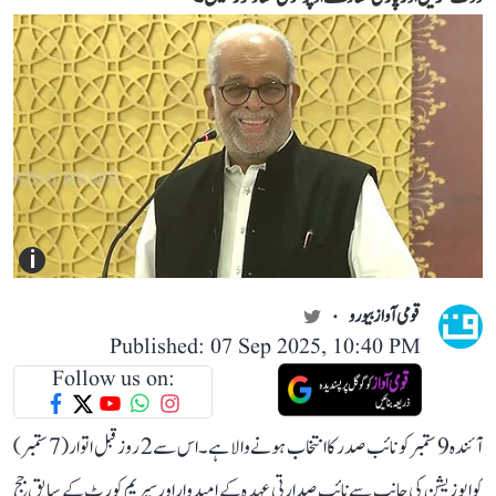
i
قومی آواز بیورو
Published: 07 Sep 2025, 10:40 PM
Follow us on:
آئندہ 9 ستمبر کو نائب صدر کا انتخاب ہونے والا ہے۔ اس سے 2 روز قبل اتوار (7 ستمبر)
کو اپوزیشن کی جانب سے نائب صدارتی عہدہ کے امیدوار اور سپریم کورٹ کے سابق جج