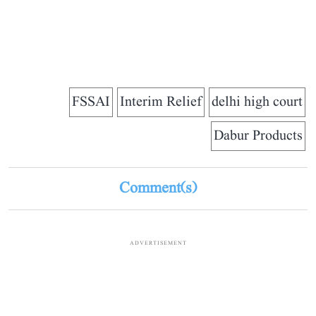
FSSAI
Interim Relief
delhi high court
Dabur Products
Comment(s)
ADVERTISEMENT