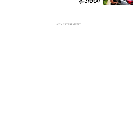
دال ہی کالی ہے‘
ADVERTISEMENT