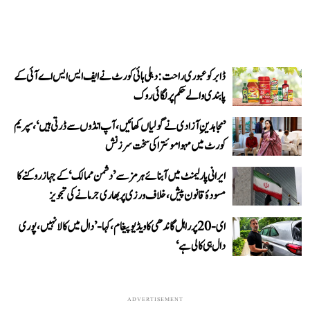
ڈابر کو عبوری راحت: دہلی ہائی کورٹ نے ایف ایس ایس اے آئی کے
پابندی والے حکم پر لگائی روک
’مجاہدینِ آزادی نے گولیاں کھائیں، آپ انڈوں سے ڈرتی ہیں‘، سپریم
کورٹ میں مہوا موئترا کی سخت سرزنش
ایرانی پارلیمنٹ میں آبنائے ہرمز سے ’دشمن ممالک‘ کے جہاز روکنے کا
مسودۂ قانون پیش، خلاف ورزی پر بھاری جرمانے کی تجویز
ای-20 پر راہل گاندھی کا ویڈیو پیغام، کہا- ’دال میں کالا نہیں، پوری
دال ہی کالی ہے‘
ADVERTISEMENT