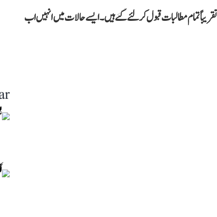
ریباً تمام مطالبات قبول کر لئے گئے ہیں۔ ایسے حالات میں انہیں اب
ar