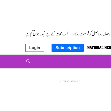
 حوصلہ اور وصل کو فرصت درکار
اک محبت کے لیے ایک جوانی کم ہے
Login
Subscription
ADVERTISEMENT