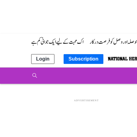
 حوصلہ اور وصل کو فرصت درکار
اک محبت کے لیے ایک جوانی کم ہے
Login
Subscription
ADVERTISEMENT