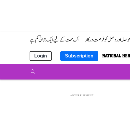
 حوصلہ اور وصل کو فرصت درکار
اک محبت کے لیے ایک جوانی کم ہے
Login
Subscription
ADVERTISEMENT