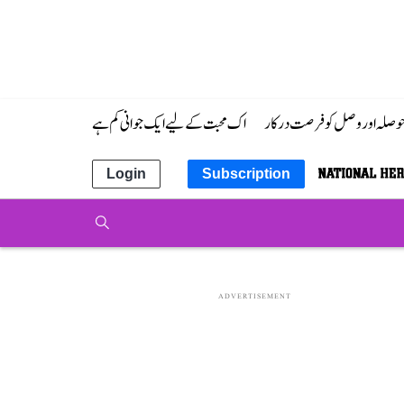
 حوصلہ اور وصل کو فرصت درکار
اک محبت کے لیے ایک جوانی کم ہے
Login
Subscription
ADVERTISEMENT