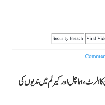
Security Breach
Viral Vid
Comment
کا الرٹ، ہماچل اور کیرلم میں ندیوں کی