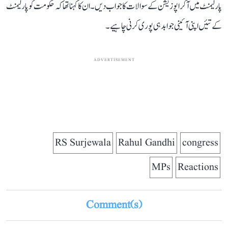
پارلیمنٹ میں آکر اپوزیشن کے سوالات کا جواب دیں۔ ان کا کہنا تھا کہ حکومت کو پارلیمنٹ
کے تئیں اپنی آئینی جوابدہی پوری کرنی چاہیے۔
ADVERTISEMENT
RS Surjewala
Rahul Gandhi
congress
MPs
Reactions
Comment(s)