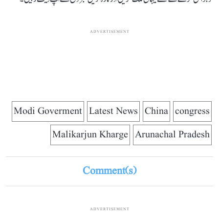
ADVERTISEMENT
Modi Goverment
Latest News
China
congress
Malikarjun Kharge
Arunachal Pradesh
Comment(s)
ADVERTISEMENT