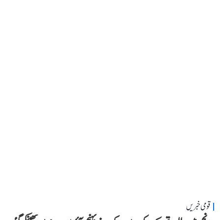
قومی خبریں