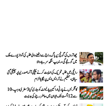
چھاتروں کی گونج: پریاگ راج سے اٹھنے والی طلبہ کی آواز پورے ملک
میں گونجے گی، رندیپ سنگھ سرجے والا
رانچی میں طلبہ تحریک کی حمایت کرنے پہنچی آئسا صدر نیہا پر پھینکی گئی
سیاہی، تنظیم نے آر ایس ایس پر لگایا الزام
کانگریس نے پارٹی اراکین پارلیمنٹ کو جاری کیا 3 سطری وہپ، 10
سے 12 اگست تک ایوان میں حاضر رہنے کی ہدایت