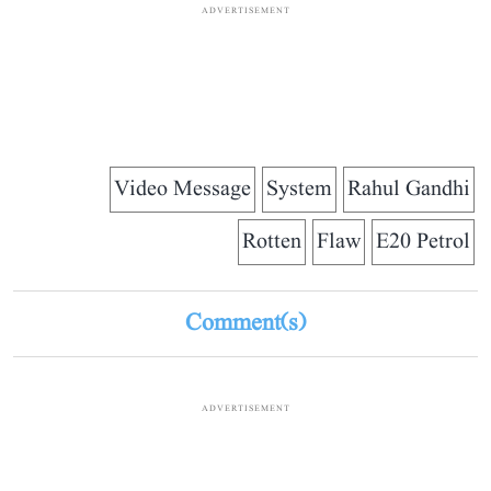
ADVERTISEMENT
Video Message
System
Rahul Gandhi
Rotten
Flaw
E20 Petrol
Comment(s)
ADVERTISEMENT