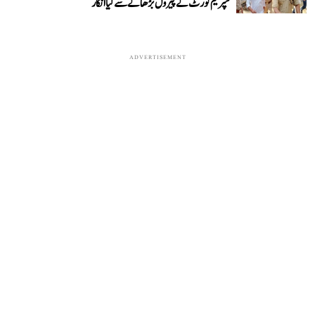
سپریم کورٹ نے پیرول بڑھانے سے کیا انکار
ADVERTISEMENT