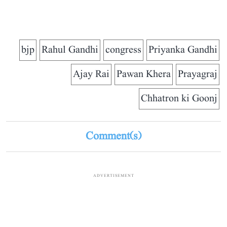
bjp
Rahul Gandhi
congress
Priyanka Gandhi
Ajay Rai
Pawan Khera
Prayagraj
Chhatron ki Goonj
Comment(s)
ADVERTISEMENT