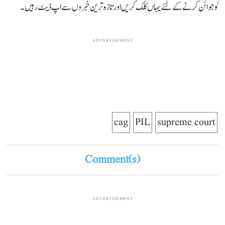
کو جوائن کرنے کے لئے یہاں کلک کریں اور تازہ ترین خبروں سے اپ ڈیٹ رہیں۔
ADVERTISEMENT
cag
PIL
supreme court
Comment(s)
ADVERTISEMENT