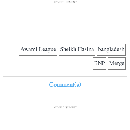
ADVERTISEMENT
Awami League
Sheikh Hasina
bangladesh
BNP
Merge
Comment(s)
ADVERTISEMENT