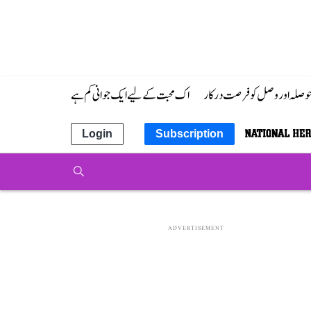
 حوصلہ اور وصل کو فرصت درکار
اک محبت کے لیے ایک جوانی کم ہے
Login
Subscription
ADVERTISEMENT