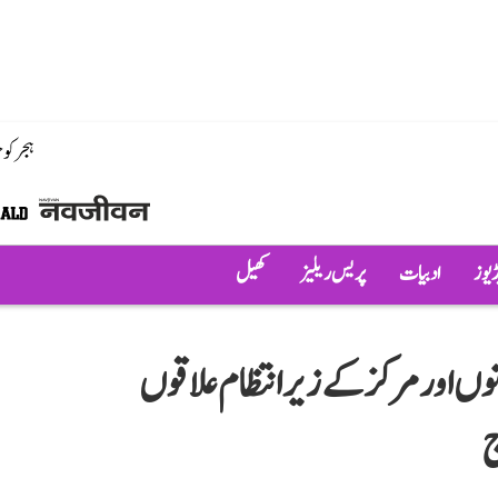
ہجر کو
ڈیوز
ادبیات
پریس ریلیز
کھیل
ر کا دوسرا مرحلہ: 12 ریاستوں اور مرکز کے زیر انتظام علاقوں