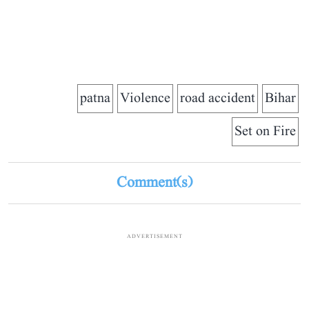
patna
Violence
road accident
Bihar
Set on Fire
Comment(s)
ADVERTISEMENT