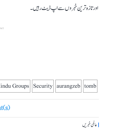
اور تازہ ترین خبروں سے اپ ڈیٹ رہیں۔
ENT
indu Groups
Security
aurangzeb
tomb
(s)
عالمی خبریں