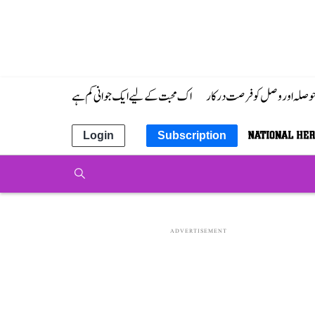
 حوصلہ اور وصل کو فرصت درکار
اک محبت کے لیے ایک جوانی کم ہے
Login
Subscription
ADVERTISEMENT