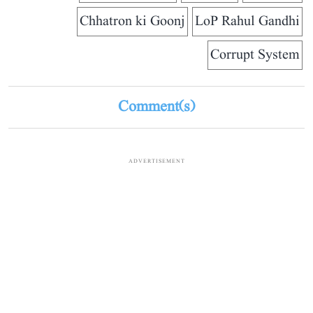
Chhatron ki Goonj
LoP Rahul Gandhi
Corrupt System
Comment(s)
ADVERTISEMENT