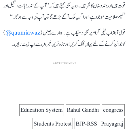
قوت ہیں اور ہندوستان کا فخر ہیں۔ وہ یہ بھی کہتے ہیں کہ ’’آپ کے اندر ذہانت، تخیل اور
عظیم صلاحیت موجود ہے، اور اگر یہ ملک آگے بڑھے گا تو یہ آپ کی وجہ سے ہوگا۔‘‘
قومی آواز اب ٹیلی گرام پر بھی دستیاب ہے۔ ہمارے چینل (
qaumiawaz@
)
کو جوائن کرنے کے لئے یہاں کلک کریں اور تازہ ترین خبروں سے اپ ڈیٹ رہیں۔
ADVERTISEMENT
Education System
Rahul Gandhi
congress
Students Protest
BJP-RSS
Prayagraj