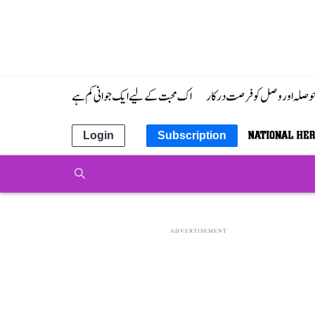
 حوصلہ اور وصل کو فرصت درکار
اک محبت کے لیے ایک جوانی کم ہے
Login
Subscription
ADVERTISEMENT