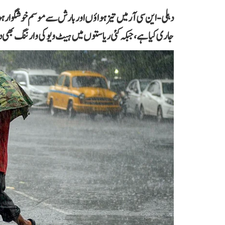
دہلی-این سی آر میں تیز ہواؤں اور بارش سے موسم خوشگوار ہ
جاری کیا ہے، جبکہ کئی ریاستوں میں ہیٹ ویو کی وارننگ بھی 