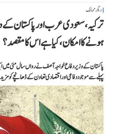
دیگر ممالک
ترکیہ، سعودی عرب اور پاکستان کے درم
ہونے کا امکان، کیا ہے اس کا مقصد؟
پاکستان کے وزیر دفاع خواجہ آصف نے رواں سال مئی میں ایک
پہلے سے موجود دفاعی اور اقتصادی تعاون کے ڈھانچے کو مزی