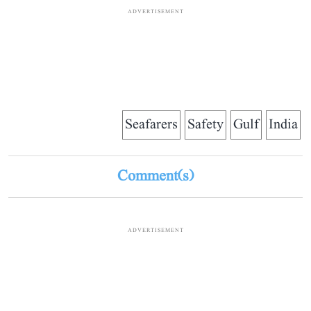
ADVERTISEMENT
Seafarers
Safety
Gulf
India
Comment(s)
ADVERTISEMENT