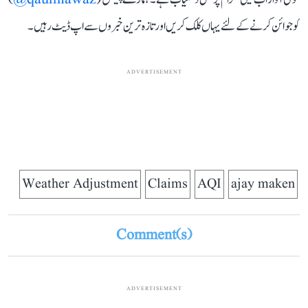
کو جوائن کرنے کے لئے یہاں کلک کریں اور تازہ ترین خبروں سے اپ ڈیٹ رہیں۔
ADVERTISEMENT
Weather Adjustment
Claims
AQI
ajay maken
Comment(s)
ADVERTISEMENT