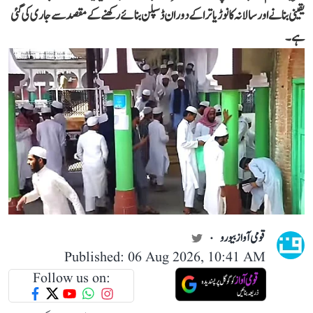
یقینی بنانے اور سالانہ کانوڑ یاترا کے دوران ڈسپلن بنائے رکھنے کے مقصد سے جاری کی گئی
ہے۔
قومی آواز بیورو
Published: 06 Aug 2026, 10:41 AM
Follow us on: