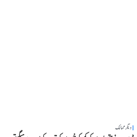
دیگر ممالک