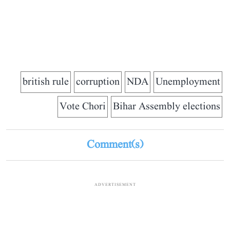
british rule
corruption
NDA
Unemployment
Vote Chori
Bihar Assembly elections
Comment(s)
ADVERTISEMENT