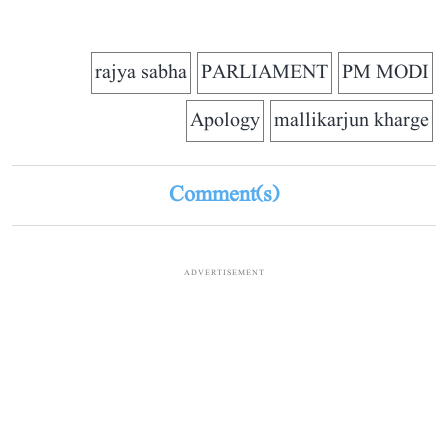
rajya sabha
PARLIAMENT
PM MODI
Apology
mallikarjun kharge
Comment(s)
ADVERTISEMENT