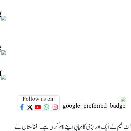
Follow us on:
ٹ ٹیم نے ایک اور بڑی کامیابی اپنے نام کر لی ہے۔ افغانستان نے