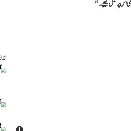
 اس پر عمل کیجیے۔‘‘
ar
i