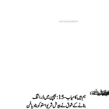
ADVERTISEMENT
ہم ہیں کامیاب-15: بچپن میں ڈرائنگ
بنانے کے شوق نے پیوش شریواستو کو بنا دیا فن