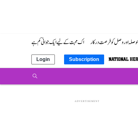
 حوصلہ اور وصل کو فرصت درکار
اک محبت کے لیے ایک جوانی کم ہے
Login
Subscription
ADVERTISEMENT