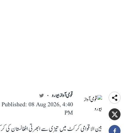
قومی آواز بیورو
Published: 08 Aug 2026, 4:40
PM
بین الاقوامی کرکٹ میں تیزی سے ابھرتی افغانستان کی کرک