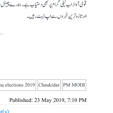
قومی آواز اب ٹیلی گرام پر بھی دستیاب ہے۔ ہمارے چینل 
اور تازہ ترین خبروں سے اپ ڈیٹ رہیں۔
ENT
2019 Lok Sabha elections
Chaukidar
PM MODI
Published: 23 May 2019, 7:10 PM
(s)