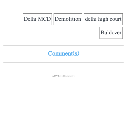
Delhi MCD
Demolition
delhi high court
Buldozer
Comment(s)
ADVERTISEMENT