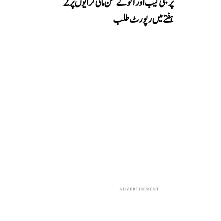
پر مبنی کیب اور آٹو کے من مانی کرایوں پر 2
ہفتے میں رپورٹ طلب
ADVERTISEMENT