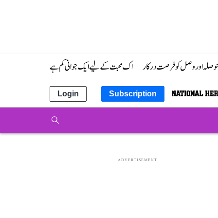
 حوصلہ اور وصل کو فرصت درکار
اک محبت کے لیے ایک جوانی کم ہے
Login
Subscription
ADVERTISEMENT