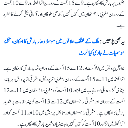
جگہوں پر بارش کا امکان ہے۔ 9 سے 15 اگست کے دوران اتراکھنڈ اور 9 سے 10 اگست
کے دوران مغربی راجستھان میں کہیں کہیں آندھی طوفان اور آسمانی بجلی گرنے کا خطرہ
ہے۔
یہ بھی پڑھیں :
ملک کے مختلف علاقوں میں موسلادھار بارش کا امکان، محکمۂ
موسمیات نے جاری کیا الرٹ
ہماچل پردیش میں 9 اگست اور 12 سے 15 اگست کے دوران شدید بارش کا امکان ہے۔
اتراکھنڈ میں 11 سے 15 اگست کے دوران، مغربی اتر پردیش، مشرقی اتر پردیش، ہریانہ،
چنڈی گڑھ، دہلی اور پنجاب میں 9 اور 10 اگست کو، مغربی راجستھان میں 11 سے 12
اگست کے دوران اور مشرقی راجستھان میں 12 سے 13 اگست کو چند مقامات پر شدید
بارش کا امکان ہے۔ مشرقی راجستھان اور ہماچل پردیش میں 10 اور 11 اگست کو اور
اتراکھنڈ میں 9 اور 10 اگست کو کہیں کہیں بہت زیادہ شدید بارش کا امکان ہے۔