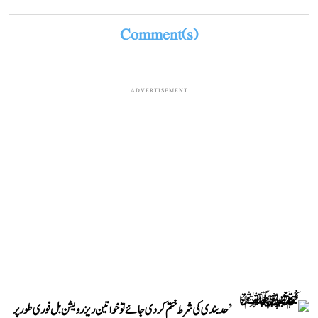
Comment(s)
ADVERTISEMENT
’حد بندی کی شرط ختم کر دی جائے تو خواتین ریزرویشن بل فوری طور پر