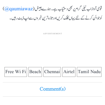
قومی آواز اب ٹیلی گرام پر بھی دستیاب ہے۔ ہمارے چینل (
qaumiawaz@
)
کو جوائن کرنے کے لئے یہاں کلک کریں اور تازہ ترین خبروں سے اپ ڈیٹ رہیں۔
ADVERTISEMENT
Free Wi Fi
Beach
Chennai
Airtel
Tamil Nadu
Comment(s)