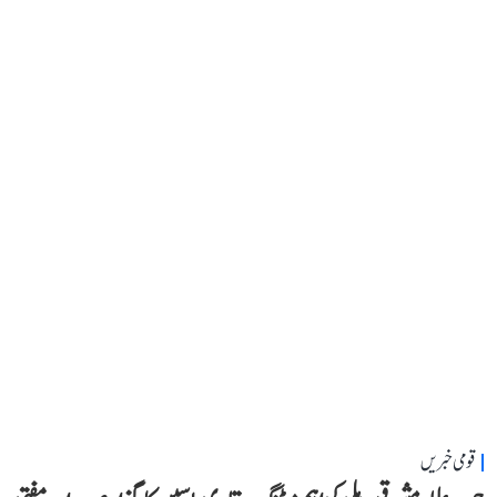
قومی خبریں