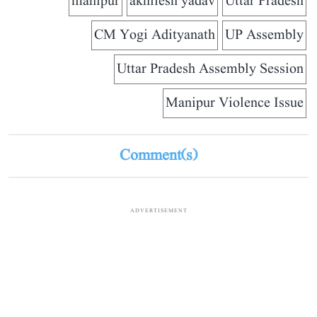
manipur
akhilesh yadav
Uttar Pradesh
CM Yogi Adityanath
UP Assembly
Uttar Pradesh Assembly Session
Manipur Violence Issue
Comment(s)
ADVERTISEMENT