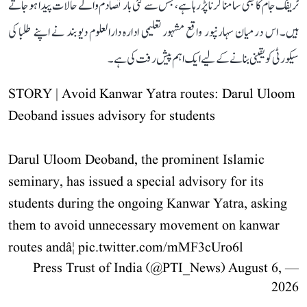
ٹریفک جام کا بھی سامنا کرنا پڑ رہا ہے، جس سے کئی بار تصادم والے حالات پیدا ہو جاتے
ہیں۔ اس درمیان سہارنپور واقع مشہور تعلیمی ادارہ دارالعلوم دیوبند نے اپنے طلبا کی
سیکورٹی کو یقینی بنانے کے لیے ایک اہم پیش رفت کی ہے۔
STORY | Avoid Kanwar Yatra routes: Darul Uloom
Deoband issues advisory for students
Darul Uloom Deoband, the prominent Islamic
seminary, has issued a special advisory for its
students during the ongoing Kanwar Yatra, asking
them to avoid unnecessary movement on kanwar
routes andâ¦
pic.twitter.com/mMF3cUro6l
August 6,
— Press Trust of India (@PTI_News)
2026