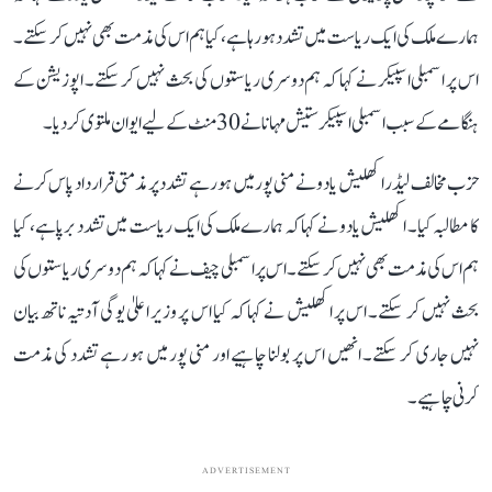
ہمارے ملک کی ایک ریاست میں تشدد ہو رہا ہے، کیا ہم اس کی مذمت بھی نہیں کر سکتے۔
اس پر اسمبلی اسپیکر نے کہا کہ ہم دوسری ریاستوں کی بحث نہیں کر سکتے۔ اپوزیشن کے
ہنگامے کے سبب اسمبلی اسپیکر ستیش مہانا نے 30 منٹ کے لیے ایوان ملتوی کر دیا۔
حزب مخالف لیڈر اکھلیش یادو نے منی پور میں ہو رہے تشدد پر مذمتی قرارداد پاس کرنے
کا مطالبہ کیا۔ اکھلیش یادو نے کہا کہ ہمارے ملک کی ایک ریاست میں تشدد برپا ہے، کیا
ہم اس کی مذمت بھی نہیں کر سکتے۔ اس پر اسمبلی چیف نے کہا کہ ہم دوسری ریاستوں کی
بحث نہیں کر سکتے۔ اس پر اکھلیش نے کہا کہ کیا اس پر وزیر اعلیٰ یوگی آدتیہ ناتھ بیان
نہیں جاری کر سکتے۔ انھیں اس پر بولنا چاہیے اور منی پور میں ہو رہے تشدد کی مذمت
کرنی چاہیے۔
ADVERTISEMENT