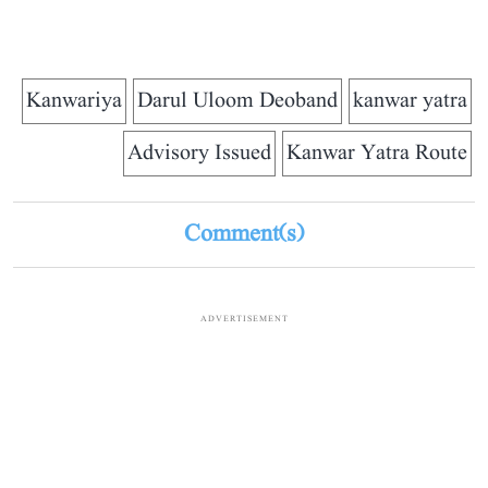
Kanwariya
Darul Uloom Deoband
kanwar yatra
Advisory Issued
Kanwar Yatra Route
Comment(s)
ADVERTISEMENT